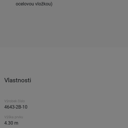
ocelovou vložkou)
Vlastnosti
Výrobek číslo
4643-2B-10
Výška prvku
4.30 m