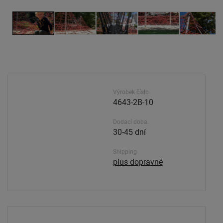
Výrobek číslo
4643-2B-10
Dodací doba.
30-45 dní
Shipping
plus dopravné