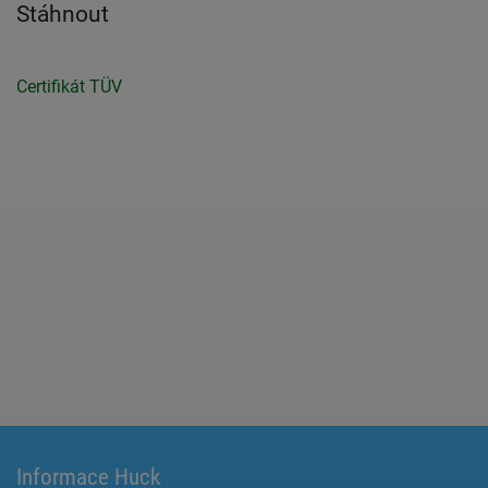
Stáhnout
Certifikát TÜV
Informace Huck