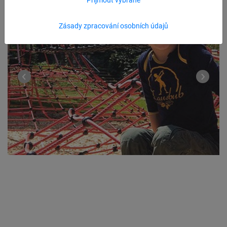
Zásady zpracování osobních údajů