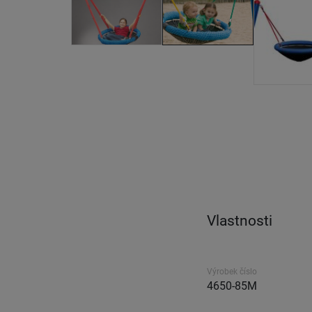
Vlastnosti
Výrobek číslo
4650-85M