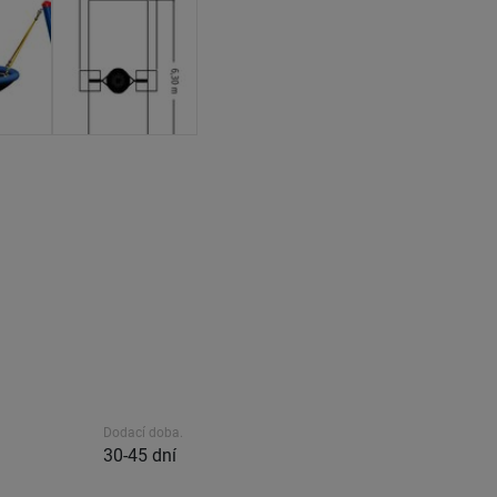
Dodací doba.
30-45 dní