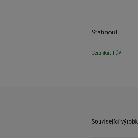
Stáhnout
Certifikát TÜV
Související výrobk