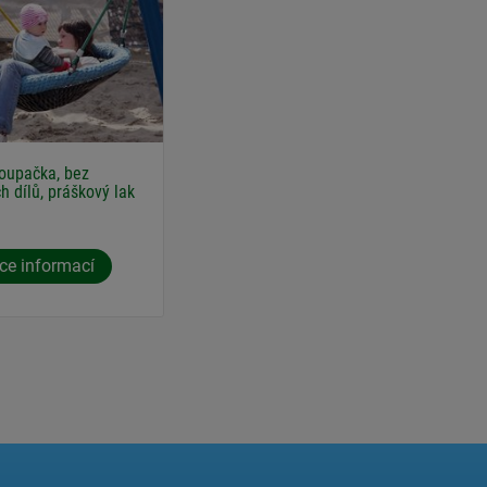
oupačka, bez
h dílů, práškový lak
ce informací