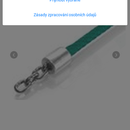
Zásady zpracování osobních údajů