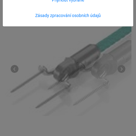
Zásady zpracování osobních údajů