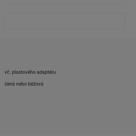
vč. plastového adaptéru
čená nebo béžová