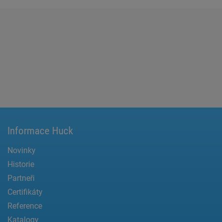
Informace Huck
Novinky
Historie
Partneři
Certifikáty
Reference
Katalogy