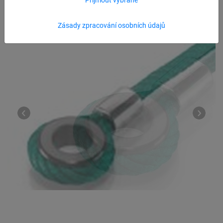
Zásady zpracování osobních údajů