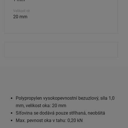
Velikost ok
20 mm
Polypropylen vysokopevnostní bezuzlový, síla 1,0
mm, velikost oka: 20 mm
Síťovina se dodává pouze stříhaná, neobšitá
Max. pevnost oka v tahu: 0,20 kN