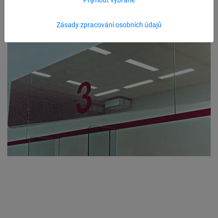
Zásady zpracování osobních údajů