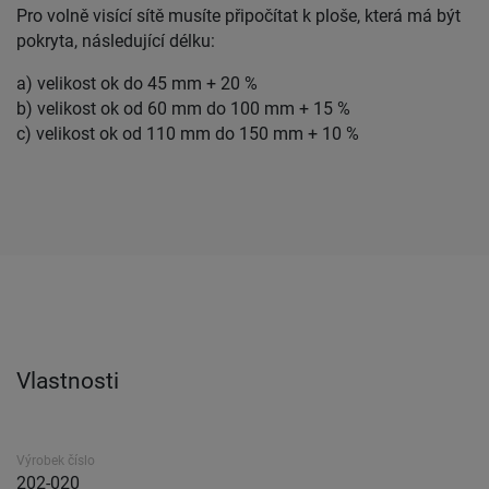
Pro volně visící sítě musíte připočítat k ploše, která má být
pokryta, následující délku:
a) velikost ok do 45 mm + 20 %
b) velikost ok od 60 mm do 100 mm + 15 %
c) velikost ok od 110 mm do 150 mm + 10 %
Vlastnosti
Výrobek číslo
202-020