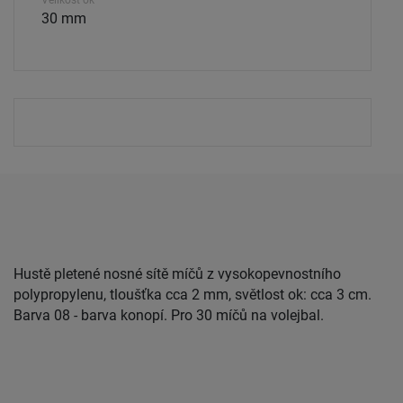
Velikost ok
30 mm
Hustě pletené nosné sítě míčů z vysokopevnostního
polypropylenu, tloušťka cca 2 mm, světlost ok: cca 3 cm.
Barva 08 - barva konopí. Pro 30 míčů na volejbal.