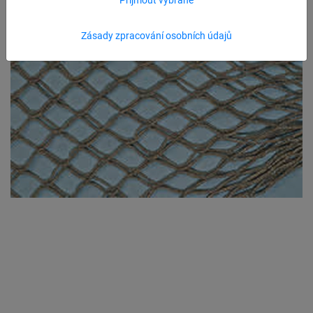
Zásady zpracování osobních údajů