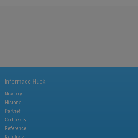
Informace Huck
Novinky
Historie
Partneři
Certifikáty
Reference
Katalogy