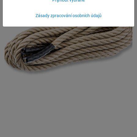
Zásady zpracování osobních údajů