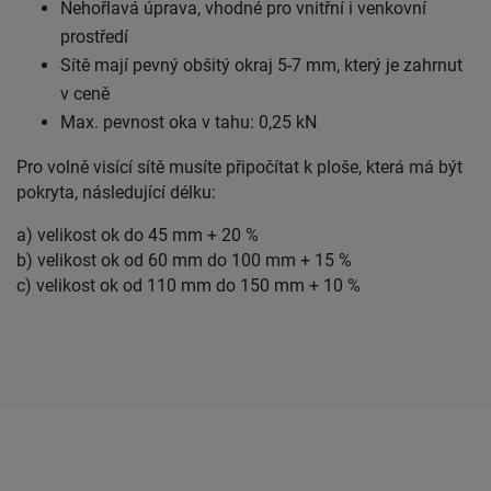
Nehořlavá úprava, vhodné pro vnitřní i venkovní
prostředí
Sítě mají pevný obšitý okraj 5-7 mm, který je zahrnut
v ceně
Max. pevnost oka v tahu: 0,25 kN
Pro volně visící sítě musíte připočítat k ploše, která má být
pokryta, následující délku:
a) velikost ok do 45 mm + 20 %
b) velikost ok od 60 mm do 100 mm + 15 %
c) velikost ok od 110 mm do 150 mm + 10 %