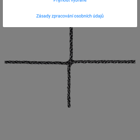
Zásady zpracování osobních údajů