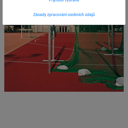
Zásady zpracování osobních údajů