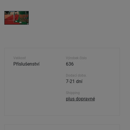
Velikost
Výrobek číslo
Příslušenství
636
Dodací doba.
7-21 dní
Shipping
plus dopravné