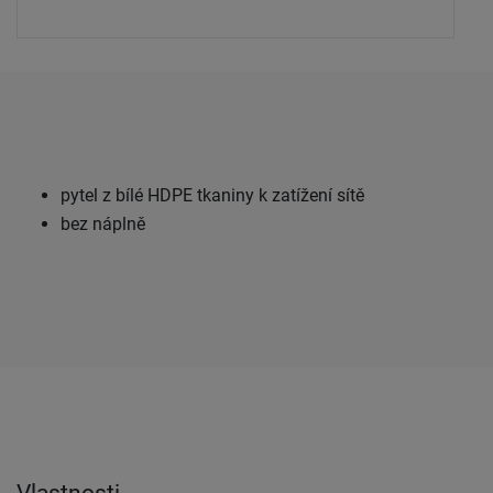
pytel z bílé HDPE tkaniny k zatížení sítě
bez náplně