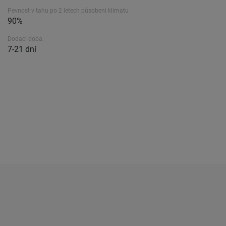
Pevnost v tahu po 2 letech působení klimatu
90%
Dodací doba.
7-21 dní