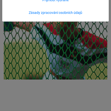
Zásady zpracování osobních údajů