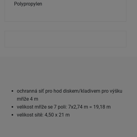
Polypropylen
ochranná síť pro hod diskem/kladivem pro výšku
mříže 4 m
velikost mříže se 7 poli: 7x2,74 m = 19,18 m
velikost sítě: 4,50 x 21 m