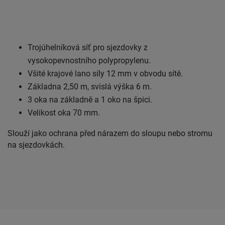
Trojúhelníková síť pro sjezdovky z
vysokopevnostního polypropylenu.
Všité krajové lano síly 12 mm v obvodu sítě.
Základna 2,50 m, svislá výška 6 m.
3 oka na základně a 1 oko na špici.
Velikost oka 70 mm.
Slouží jako ochrana před nárazem do sloupu nebo stromu
na sjezdovkách.