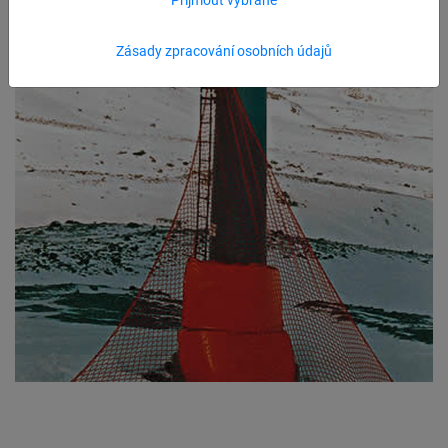
Zásady zpracování osobních údajů