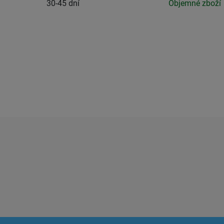
30-45 dní
Objemné zboží