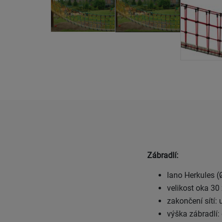
Zábradlí:
lano Herkules 
velikost oka 30
zakončení sítí:
výška zábradlí: