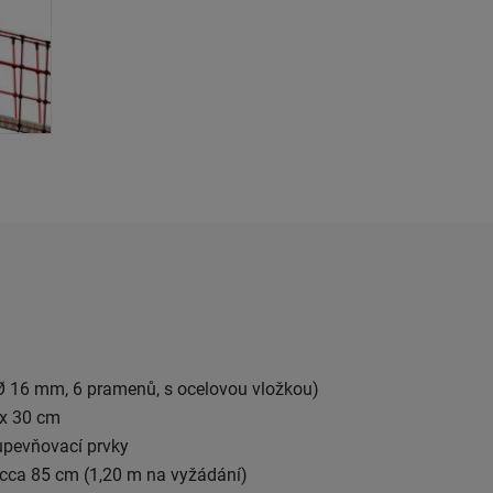
(Ø 16 mm, 6 pramenů, s ocelovou vložkou)
 x 30 cm
 upevňovací prvky
 cca 85 cm (1,20 m na vyžádání)