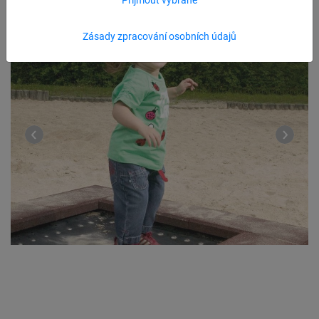
Zásady zpracování osobních údajů