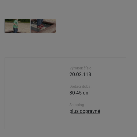
Výrobek číslo
20.02.118
Dodací doba.
30-45 dní
Shipping
plus dopravné