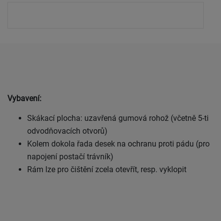
Vybavení:
Skákací plocha: uzavřená gumová rohož (včetně 5-ti
odvodňovacích otvorů)
Kolem dokola řada desek na ochranu proti pádu (pro
napojení postačí trávník)
Rám lze pro čištění zcela otevřít, resp. vyklopit